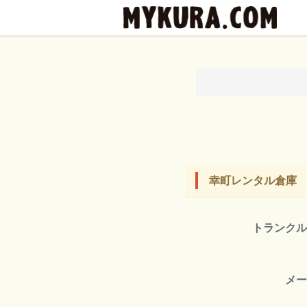
幸町レンタル倉庫
トランク
メ