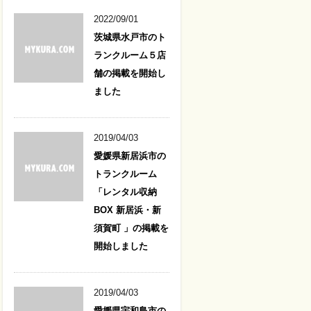
2022/09/01
茨城県水戸市のト
ランクルーム５店
舗の掲載を開始し
ました
2019/04/03
愛媛県新居浜市の
トランクルーム
「レンタル収納
BOX 新居浜・新
須賀町 」の掲載を
開始しました
2019/04/03
愛媛県宇和島市の