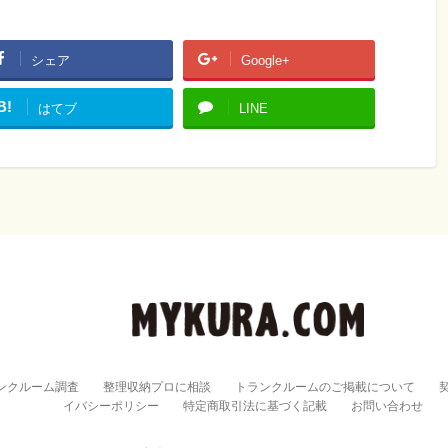
シェア
Google+
B!
はてブ
LINE
ンクルーム調査
整理収納プロに相談
トランクルームのご掲載について
イバシーポリシー
特定商取引法に基づく記載
お問い合わせ