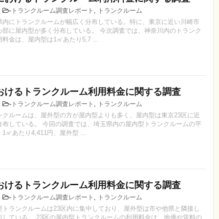
4
-
トランクルーム調査レポート
,
トランクルーム
県内にトランクルームが幅広く分布している。特に、東京に近い川崎市
心部に屋内型が多く分布している。 今次調査では、神奈川内のトランク
金は、屋内型は1㎡あたり5,7 ...
おけるトランクルーム利用料金に関する調査
7
-
トランクルーム調査レポート
,
トランクルーム
ンクルームは、屋外型の方が屋内型よりも多く、屋内型は東京23区に近
分布している。 今回の調査では、埼玉県内の屋内型トランクルームの平
㎡あたり4,411円、屋外型 ...
おけるトランクルーム利用料金に関する調査
0
-
トランクルーム調査レポート
,
トランクルーム
型トランクルームは23区内に集中しており、屋外型は市や他県と隣接し
布している。 23区の屋内型トランクルームの利用料金は、地価や賃料の