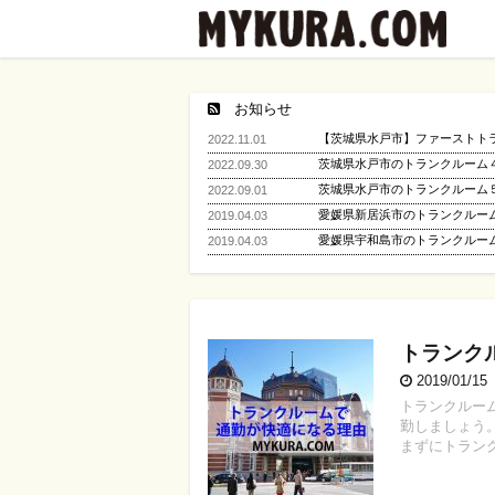
お知らせ
【茨城県水戸市】ファーストト
2022.11.01
茨城県水戸市のトランクルーム
2022.09.30
茨城県水戸市のトランクルーム
2022.09.01
愛媛県新居浜市のトランクルーム
2019.04.03
愛媛県宇和島市のトランクルー
2019.04.03
トランク
2019/01/1
トランクルー
勤しましょう
まずにトランク