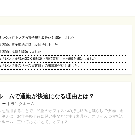
ランク水戸中央店の電子契約取扱いを開始しました
４店舗の電子契約取扱いを開始しました
５店舗の掲載を開始しました
「レンタル収納BOX 新居浜・新須賀町 」の掲載を開始しました
ム「レンタルスペース賀古町」の掲載を開始しました。
ルームで通勤が快適になる理由とは？
5
-
トランクルーム
ムを活用することで、私物のオフィスへの持ち込みを減らして快適に通
。例えば、お仕事終了後に習い事などで使う道具を、オフィスに持ち込
ルームに置いておくことで、オフィス ...