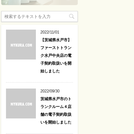
2022/11/01
【茨城県水戸市】
ファーストトラン
ク水戸中央店の電
子契約取扱いを開
始しました
2022/09/30
茨城県水戸市のト
ランクルーム４店
舗の電子契約取扱
いを開始しました