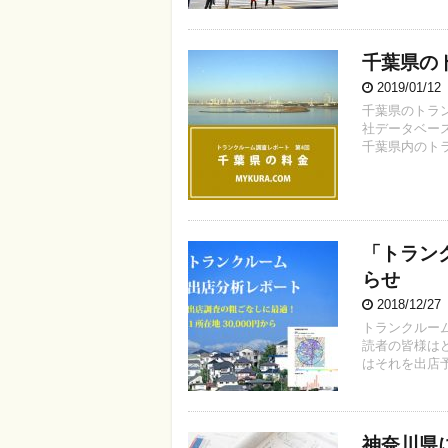
千葉県の
2019/01/1
千葉県のトラ
社データベー
千葉県内のトラ
「トラン
らせ
2018/12/2
トランクルー
読者の皆様は
はそれを出店予
神奈川県