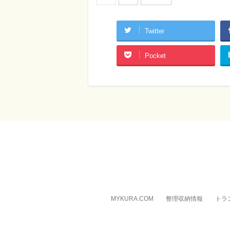
Twitter
Pocket
MYKURA.COM
整理収納情報
トラ