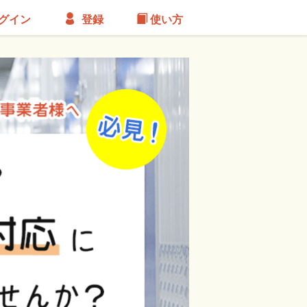
グイン
登録
使い方