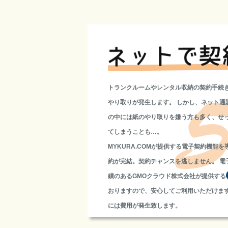
トランクルームやレンタル収納の契約手続
やり取りが発生します。 しかし、ネット通
の中には紙のやり取りを嫌う方も多く、せ
てしまうことも…。
MYKURA.COMが提供する電子契約機能
約が完結。契約チャンスを逃しません。 電
績のあるGMOクラウド株式会社が提供する
おりますので、安心してご利用いただけます
には費用が発生致します。