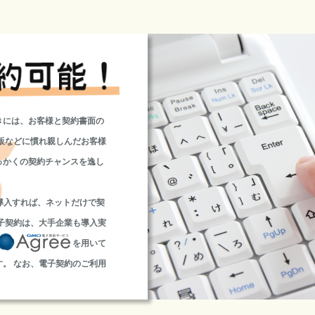
きには、お客様と契約書面の
販などに慣れ親しんだお客様
っかくの契約チャンスを逸し
を導入すれば、ネットだけで契
子契約は、大手企業も導入実
を用いて
。 なお、電子契約のご利用