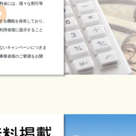
料金には、様々な割引等
定する機能を保有しており、
利用者様に提示すること
いないキャンペーンにつきま
事業者様のご要望をお聞