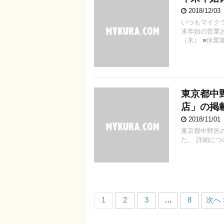
2018/12/0
いつもマイク
末年始の営業お
（木） ■休業期間
東京都中
店」の掲
2018/11/0
東京都中野区
た。 詳細につ
1
2
3
…
8
次へ 