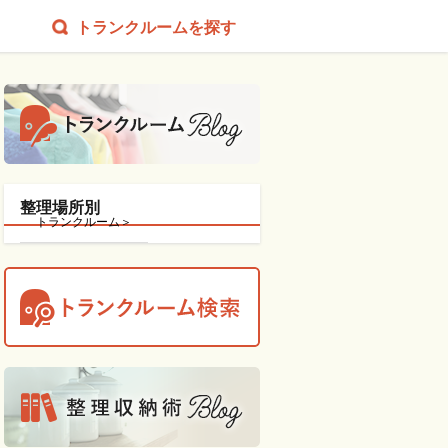
トランクルームを探す
整理場所別
トランクルーム