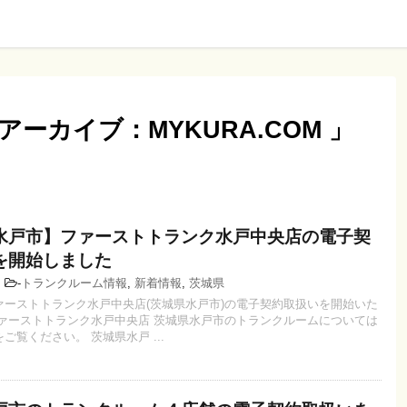
アーカイブ：MYKURA.COM 」
水戸市】ファーストトランク水戸中央店の電子契
を開始しました
1
-
トランクルーム情報
,
新着情報
,
茨城県
ァーストトランク水戸中央店(茨城県水戸市)の電子契約取扱いを開始いた
ファーストトランク水戸中央店 茨城県水戸市のトランクルームについては
ご覧ください。 茨城県水戸 ...