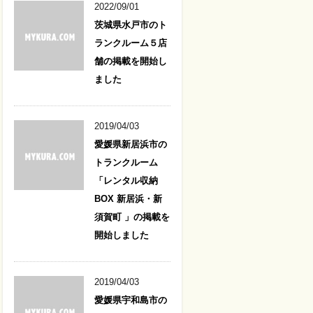
2022/09/01
茨城県水戸市のト
ランクルーム５店
舗の掲載を開始し
ました
2019/04/03
愛媛県新居浜市の
トランクルーム
「レンタル収納
BOX 新居浜・新
須賀町 」の掲載を
開始しました
2019/04/03
愛媛県宇和島市の