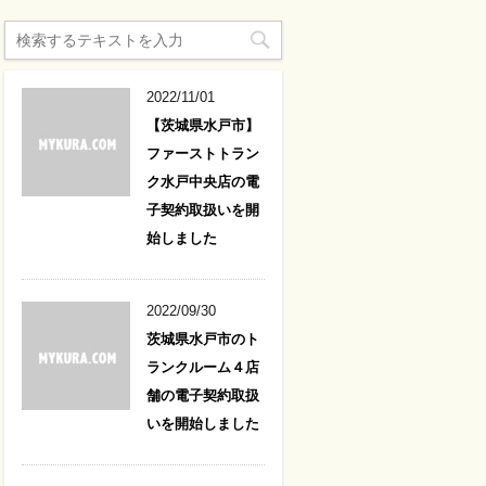
2022/11/01
【茨城県水戸市】
ファーストトラン
ク水戸中央店の電
子契約取扱いを開
始しました
2022/09/30
茨城県水戸市のト
ランクルーム４店
舗の電子契約取扱
いを開始しました