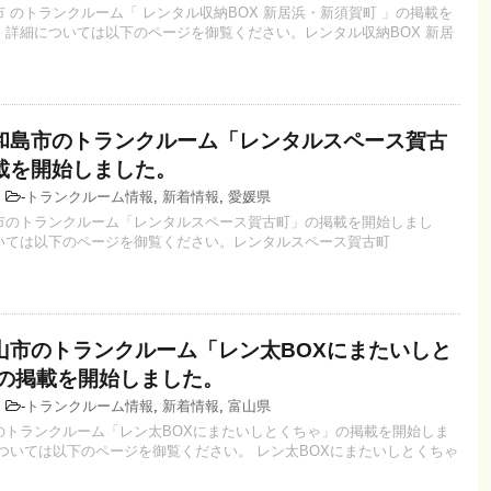
 のトランクルーム「 レンタル収納BOX 新居浜・新須賀町 」の掲載を
。詳細については以下のページを御覧ください。レンタル収納BOX 新居
和島市のトランクルーム「レンタルスペース賀古
載を開始しました。
3
-
トランクルーム情報
,
新着情報
,
愛媛県
市のトランクルーム「レンタルスペース賀古町」の掲載を開始しまし
いては以下のページを御覧ください。レンタルスペース賀古町
山市のトランクルーム「レン太BOXにまたいしと
」の掲載を開始しました。
0
-
トランクルーム情報
,
新着情報
,
富山県
のトランクルーム「レン太BOXにまたいしとくちゃ」の掲載を開始しま
については以下のページを御覧ください。 レン太BOXにまたいしとくちゃ