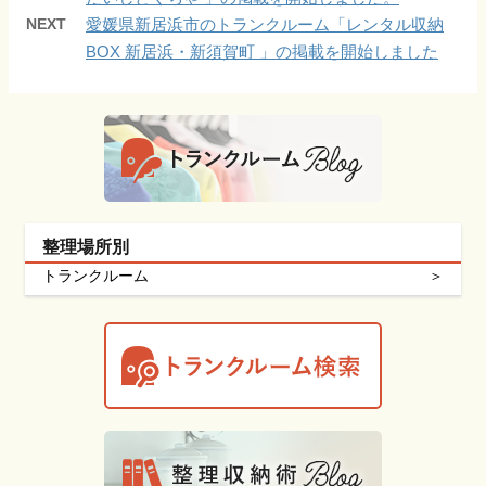
NEXT
愛媛県新居浜市のトランクルーム「レンタル収納
BOX 新居浜・新須賀町 」の掲載を開始しました
整理場所別
トランクルーム