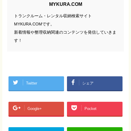
MYKURA.COM
トランクルーム・レンタル収納検索サイト
MYKURA.COMです。
新着情報や整理収納関連のコンテンツを発信していきま
す！
Twitter
シェア
Google+
Pocket