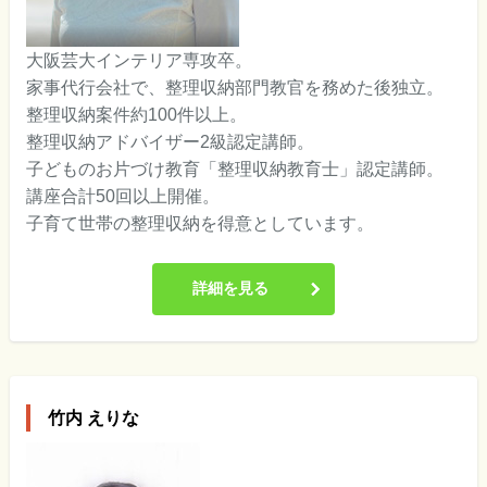
大阪芸大インテリア専攻卒。
家事代行会社で、整理収納部門教官を務めた後独立。
整理収納案件約100件以上。
整理収納アドバイザー2級認定講師。
子どものお片づけ教育「整理収納教育士」認定講師。
講座合計50回以上開催。
子育て世帯の整理収納を得意としています。
詳細を見る
竹内 えりな