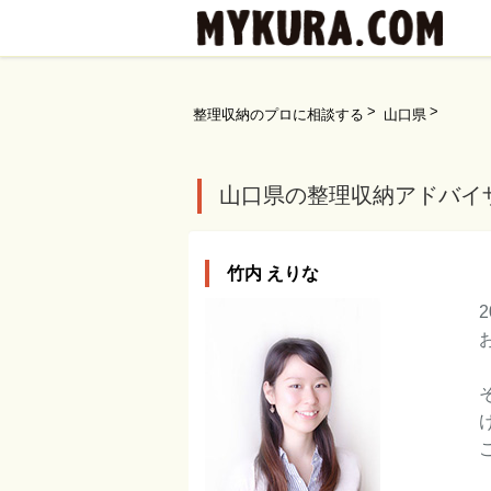
整理収納のプロに相談する
山口県
山口県の整理収納アドバイ
竹内 えりな