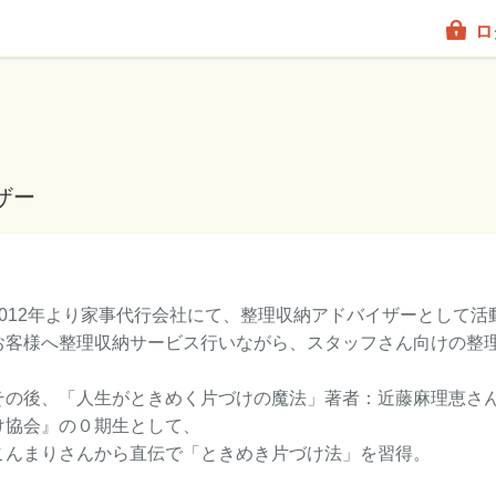
ロ
ザー
2012年より家事代行会社にて、整理収納アドバイザーとして活
お客様へ整理収納サービス行いながら、スタッフさん向けの整
その後、「人生がときめく片づけの魔法」著者：近藤麻理恵さ
け協会』の０期生として、
こんまりさんから直伝で「ときめき片づけ法」を習得。