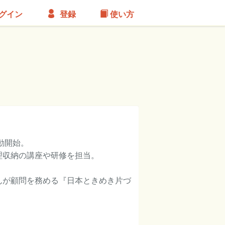
グイン
登録
使い方
動開始。
理収納の講座や研修を担当。
んが顧問を務める『日本ときめき片づ