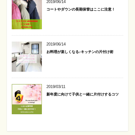
2019/06/14
コートやダウンの長期保管はここに注意！
2019/06/14
お料理が楽しくなる♪キッチンの片付け術
2019/03/11
新年度に向けて子供と一緒に片付けするコツ