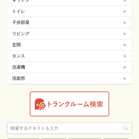
トイレ
子供部屋
リビング
玄関
タンス
洗濯機
洗面所