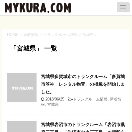
HOME
>
新着情報
>
トランクルーム情報
>
宮城県
>
「宮城県」 一覧
宮城県多賀城市のトランクルーム「多賀城
市笠神 レンタル物置」の掲載を開始しま
した。
2018/06/25
-
トランクルーム情報
,
新着情
報
,
宮城県
宮城県岩沼市のトランクルーム「岩沼市桑