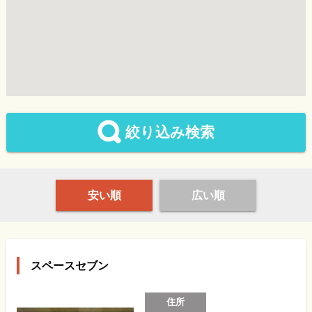
絞り込み検索
安い順
広い順
スペースセブン
住所