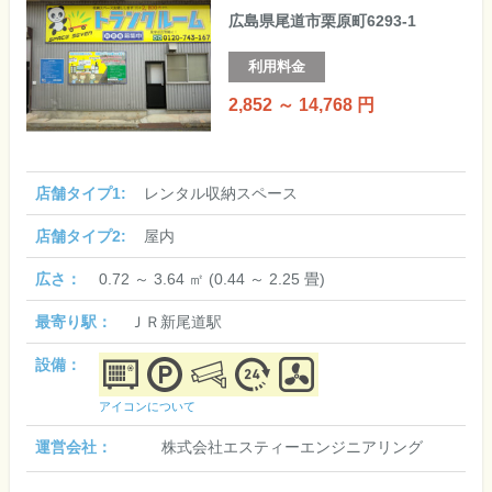
広島県尾道市栗原町6293-1
利用料金
2,852 ～ 14,768 円
店舗タイプ1:
レンタル収納スペース
店舗タイプ2:
屋内
広さ：
0.72 ～ 3.64 ㎡ (0.44 ～ 2.25 畳)
最寄り駅：
ＪＲ新尾道駅
設備：
アイコンについて
運営会社：
株式会社エスティーエンジニアリング