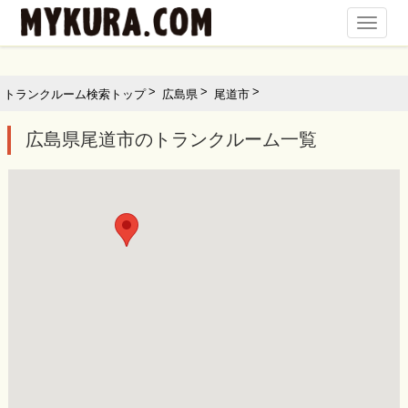
Toggl
Navig
トランクルーム検索トップ
広島県
尾道市
広島県尾道市のトランクルーム一覧