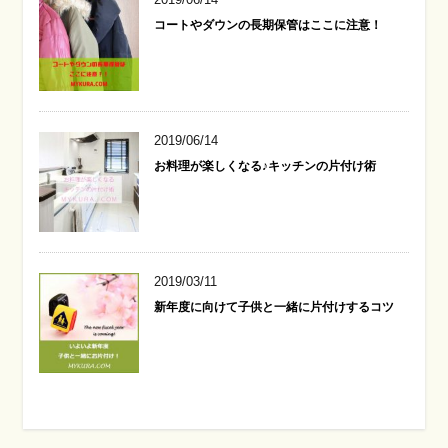
コートやダウンの長期保管はここに注意！
2019/06/14
お料理が楽しくなる♪キッチンの片付け術
2019/03/11
新年度に向けて子供と一緒に片付けするコツ