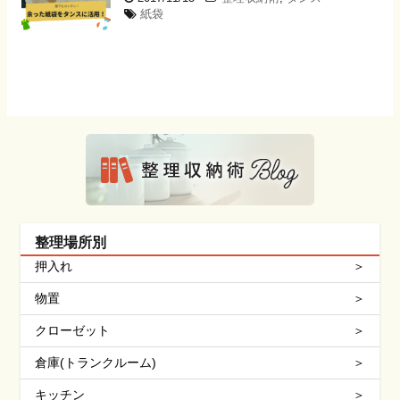
紙袋
整理場所別
押入れ
物置
クローゼット
倉庫(トランクルーム)
キッチン