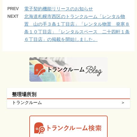
PREV
電子契約機能リリースのお知らせ
NEXT
北海道札幌市西区のトランクルーム「レンタル物
置 山の手３条１丁目店」「レンタル物置 発寒８
条１０丁目店」「レンタルスペース 二十四軒１条
６丁目店」の掲載を開始しました。
整理場所別
トランクルーム