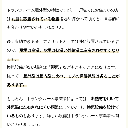
トランクルーム屋外型の特徴ですが、一戸建てにお住まいの方
は
お庭に設置されている物置
を思い浮かべて頂くと、直感的に
も分かりやすいかもしれません。
多く収納できる分、デメリットとしては外に設置されています
ので、
夏場は高温、冬場は低温と外気温に左右されやすくなり
ます。
換気設備がない場合は
「湿気」
などもこもることになります。
従って、
屋外型は屋内型に比べ、モノの保管状態は劣ることが
あります。
もちろん、トランクルーム事業者によっては、
断熱材を用いて
外気温に左右されにくい構造
にしていたり、
換気設備を設けて
いるもの
もあります。詳しい設備はトランクルーム事業者へ問
い合わせましょう。