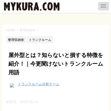
HOME
>
整理収納術
>
整理収納術
トランクルーム
屋外型とは？知らないと損する特徴を
紹介！｜今更聞けないトランクルーム
用語
トランクルーム分析チーム
更新日：
2019-05-14