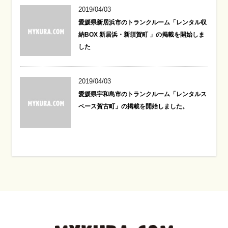
2019/04/03
愛媛県新居浜市のトランクルーム「レンタル収
納BOX 新居浜・新須賀町 」の掲載を開始しま
した
2019/04/03
愛媛県宇和島市のトランクルーム「レンタルス
ペース賀古町」の掲載を開始しました。