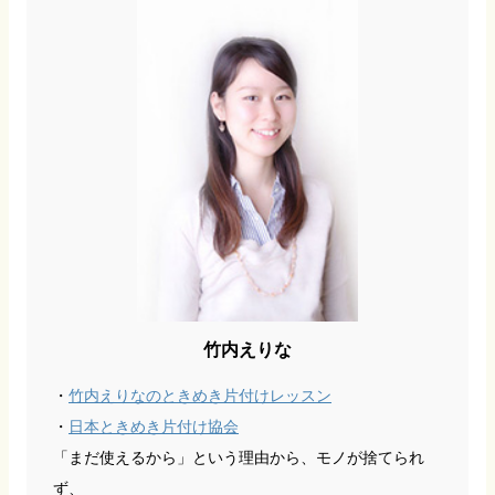
竹内えりな
・
竹内えりなのときめき片付けレッスン
・
日本ときめき片付け協会
「まだ使えるから」という理由から、モノが捨てられ
ず、