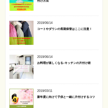
付け方法
2019/06/14
コートやダウンの長期保管はここに注意！
2019/06/14
お料理が楽しくなる♪キッチンの片付け術
2019/03/11
新年度に向けて子供と一緒に片付けするコツ