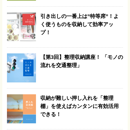
引き出しの一番上は”特等席”！よ
く使うものを収納して効率アッ
プ！
【第3回】整理収納講座！ 「モノの
流れを交通整理」
収納が難しい押し入れを「整理
棚」を使えばカンタンに有効活用
できる！