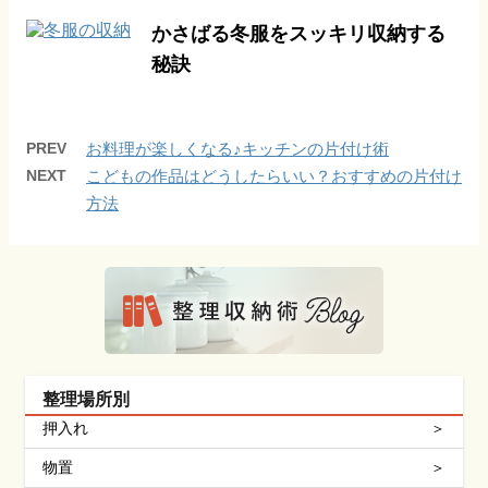
かさばる冬服をスッキリ収納する
秘訣
PREV
お料理が楽しくなる♪キッチンの片付け術
NEXT
こどもの作品はどうしたらいい？おすすめの片付け
方法
整理場所別
押入れ
物置