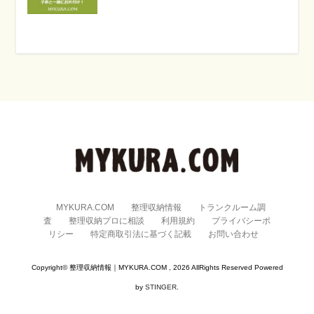
MYKURA.COM
整理収納情報
トランクルーム調
査
整理収納プロに相談
利用規約
プライバシーポ
リシー
特定商取引法に基づく記載
お問い合わせ
Copyright© 整理収納情報｜MYKURA.COM , 2026 AllRights Reserved Powered
by
STINGER
.