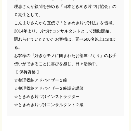
理恵さんが顧問を務める『日本ときめき片づけ協会』の
０期生として、
こんまりさんから直伝で「ときめき片づけ法」を習得。
2014年より、片づけコンサルタントとして活動開始。
関わらせていただいたお客様は、延べ500名以上にのぼ
る。
お客様の『好きなモノに囲まれたお部屋づくり』のお手
伝いができることに喜びを感じ、日々活動中。
【 保持資格 】
☆整理収納アドバイザー１級
☆整理収納アドバイザー２級認定講師
☆ときめき片づけインストラクター
☆ときめき片づけコンサルタント２級