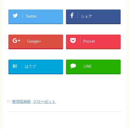
Twitter
シェア
Google+
Pocket
B!
はてブ
LINE
-
整理収納術
,
クローゼット