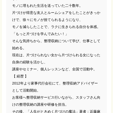
モノに埋もれた生活を送っていた二十数年。
片づけが得意な友人とルームシェアをしたことがきっか
けで、徐々にモノが捨てられるようになり、
モノを減らしたことで、ラクに生きられる自分を体感。
「もっと片づけを学んでみたい！」
そんな気持ちから、整理収納について学び、仕事として
始める。
現在は、片づけられない女から片づけられる女になった
自身の経験を活かし、
講座やセミナー、個人レッスンなど、全国で活動中。
【 経歴 】
2012年より家事代行会社にて、整理収納アドバイザー
として活動開始。
お客様へ整理収納サービス行いながら、スタッフさん向
けの整理収納の講座や研修を担当。
その後、「人生がときめく片づけの魔法」著者：近藤麻