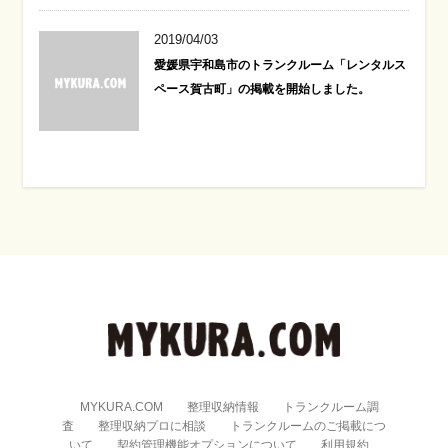
2019/04/03
愛媛県宇和島市のトランクルーム「レンタルス
ペース賀古町」の掲載を開始しました。
MYKURA.COM
整理収納情報
トランクルーム調
査
整理収納プロに相談
トランクルームのご掲載につ
いて
契約管理機能オプションについて
利用規約