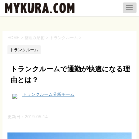
HOME
>
整理収納術
>
トランクルーム
>
トランクルーム
トランクルームで通勤が快適になる理
由とは？
トランクルーム分析チーム
更新日：
2019-05-14