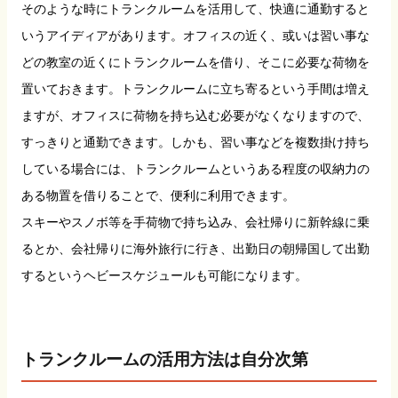
そのような時にトランクルームを活用して、快適に通勤すると
いうアイディアがあります。オフィスの近く、或いは習い事な
どの教室の近くにトランクルームを借り、そこに必要な荷物を
置いておきます。トランクルームに立ち寄るという手間は増え
ますが、オフィスに荷物を持ち込む必要がなくなりますので、
すっきりと通勤できます。しかも、習い事などを複数掛け持ち
している場合には、トランクルームというある程度の収納力の
ある物置を借りることで、便利に利用できます。
スキーやスノボ等を手荷物で持ち込み、会社帰りに新幹線に乗
るとか、会社帰りに海外旅行に行き、出勤日の朝帰国して出勤
するというヘビースケジュールも可能になります。
トランクルームの活用方法は自分次第