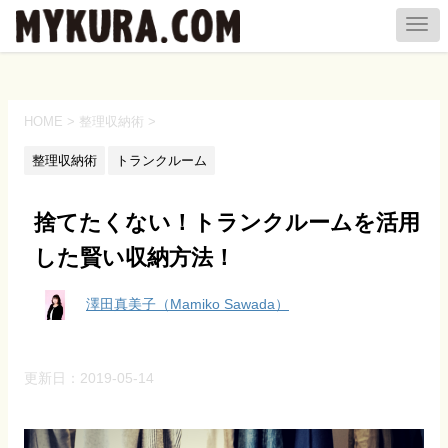
HOME
>
整理収納術
>
整理収納術
トランクルーム
捨てたくない！トランクルームを活用
した賢い収納方法！
澤田真美子（Mamiko Sawada）
更新日：
2019-05-14