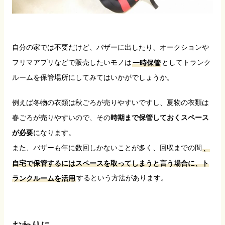
自分の家では不要だけど、バザーに出したり、オークションや
フリマアプリなどで販売したいモノは
一時保管
としてトランク
ルームを保管場所にしてみてはいかがでしょうか。
例えば冬物の衣類は秋ごろが売りやすいですし、夏物の衣類は
春ごろが売りやすいので、その
時期まで保管しておくスペース
が必要
になります。
また、バザーも年に数回しかないことが多く、回収までの間
、
自宅で保管するにはスペースを取ってしまうと言う場合に、ト
ランクルームを活用
するという方法があります。