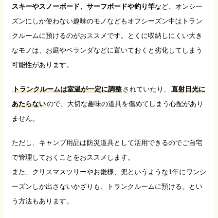
スキーやスノーボード、サーフボードや釣り竿
など、オンシー
ズンにしか使わない趣味のモノなどもオフシーズン中はトラン
クルームに預けるのがおススメです。とくに収納しにくい大き
なモノは、お庭やベランダなどに置いておくと劣化してしまう
可能性があります。
トランクルームは室温が一定に調整
されていたり、
直射日光に
あたらない
ので、大切な趣味の道具を傷めてしまう心配があり
ません。
ただし、キャンプ用品は防災道具として活用できるのでご自宅
で管理しておくことをおススメします。
また、クリスマスツリーやお雛様、兜というような1年にワンシ
ーズンしか出さないかざりも、トランクルームに預ける、とい
う方法もあります。