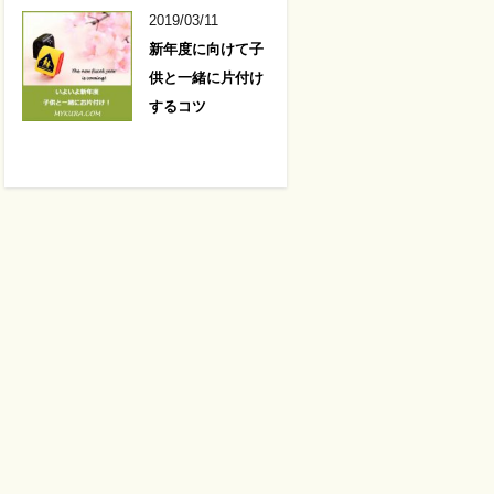
2019/03/11
新年度に向けて子
供と一緒に片付け
するコツ