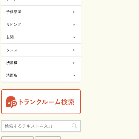
子供部屋
リビング
玄関
タンス
洗濯機
洗面所