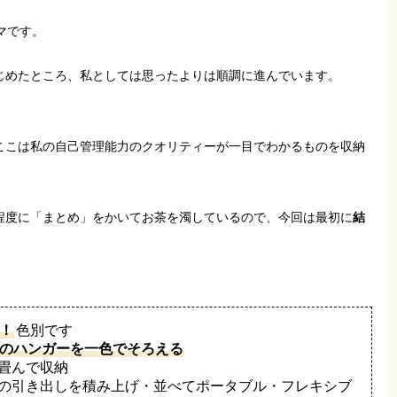
マです。
じめたところ、私としては思ったよりは順調に進んでいます。
ここは私の自己管理能力のクオリティーが一目でわかるものを収納
程度に「まとめ」をかいてお茶を濁しているので、今回は最初に
結
！
色別です
のハンガーを一色でそろえる
畳んで収納
の引き出しを積み上げ・並べてポータブル・フレキシブ