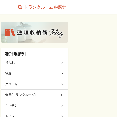
トランクルームを探す
整理場所別
押入れ
物置
クローゼット
倉庫(トランクルーム)
キッチン
トイレ