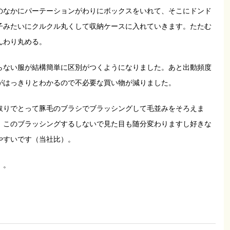
のなかにパーテーションがわりにボックスをいれて、そこにドンド
子みたいにクルクル丸くして収納ケースに入れていきます。たたむ
んわり丸める。
らない服が結構簡単に区別がつくようになりました。あと出動頻度
がはっきりとわかるので不必要な買い物が減りました。
取りでとって豚毛のブラシでブラッシングして毛並みをそろえま
。このブラッシングするしないで見た目も随分変わりますし好きな
やすいです（当社比）。
。。