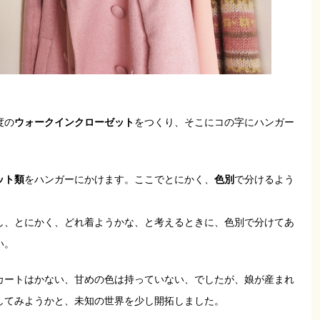
度の
ウォークインクローゼット
をつくり、そこにコの字にハンガー
ット類
をハンガーにかけます。ここでとにかく、
色別
で分けるよう
し、とにかく、どれ着ようかな、と考えるときに、色別で分けてあ
い。
カートはかない、甘めの色は持っていない、でしたが、娘が産まれ
してみようかと、未知の世界を少し開拓しました。