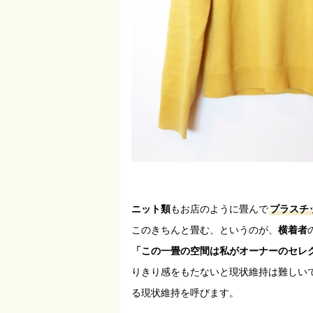
ニット類
もお店のように畳んで
プラスチ
このきちんと畳む、というのが、
横着者
「この一畳の空間は私がオーナーのセレ
りきり感をもたないと現状維持は難しい
る現状維持を呼びます。