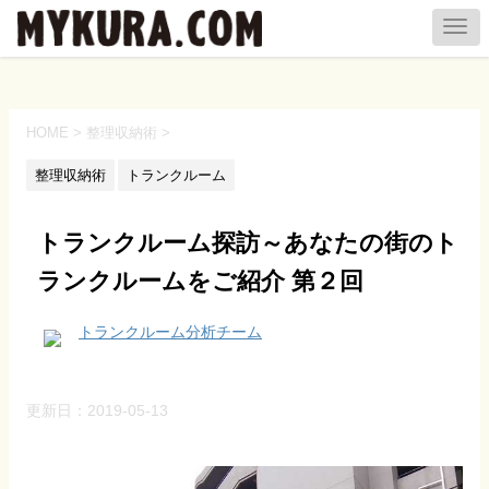
HOME
>
整理収納術
>
整理収納術
トランクルーム
トランクルーム探訪～あなたの街のト
ランクルームをご紹介 第２回
トランクルーム分析チーム
更新日：
2019-05-13