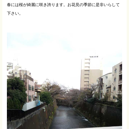
春には桜が綺麗に咲き誇ります。お花見の季節に是非いらして
下さい。