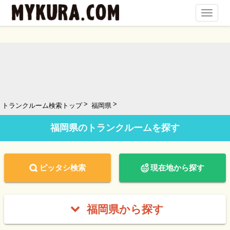
Toggl
Navig
トランクルーム検索トップ
福岡県
福岡県のトランクルームを探す
ピッタシ検索
現在地から探す
福岡県から探す