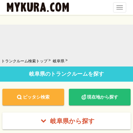
Toggl
Navig
トランクルーム検索トップ
岐阜県
岐阜県のトランクルームを探す
ピッタシ検索
現在地から探す
岐阜県から探す