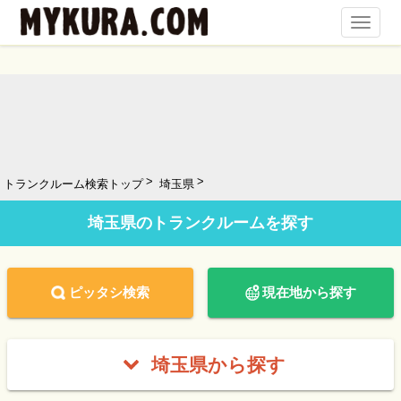
Toggl
Navig
トランクルーム検索トップ
埼玉県
埼玉県のトランクルームを探す
ピッタシ検索
現在地から探す
埼玉県から探す